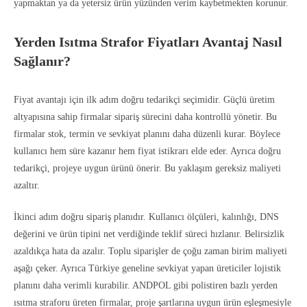
yapmaktan ya da yetersiz ürün yüzünden verim kaybetmekten korunur.
Yerden Isıtma Strafor Fiyatları Avantaj Nasıl
Sağlanır?
Fiyat avantajı için ilk adım doğru tedarikçi seçimidir. Güçlü üretim
altyapısına sahip firmalar sipariş sürecini daha kontrollü yönetir. Bu
firmalar stok, termin ve sevkiyat planını daha düzenli kurar. Böylece
kullanıcı hem süre kazanır hem fiyat istikrarı elde eder. Ayrıca doğru
tedarikçi, projeye uygun ürünü önerir. Bu yaklaşım gereksiz maliyeti
azaltır.
İkinci adım doğru sipariş planıdır. Kullanıcı ölçüleri, kalınlığı, DNS
değerini ve ürün tipini net verdiğinde teklif süreci hızlanır. Belirsizlik
azaldıkça hata da azalır. Toplu siparişler de çoğu zaman birim maliyeti
aşağı çeker. Ayrıca Türkiye geneline sevkiyat yapan üreticiler lojistik
planını daha verimli kurabilir. ANDPOL gibi polistiren bazlı yerden
ısıtma straforu üreten firmalar, proje şartlarına uygun ürün eşleşmesiyle