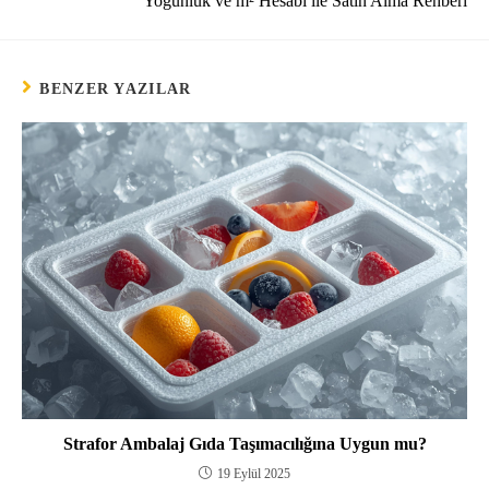
Yoğunluk ve m² Hesabı ile Satın Alma Rehberi
BENZER YAZILAR
Strafor Ambalaj Gıda Taşımacılığına Uygun mu?
19 Eylül 2025