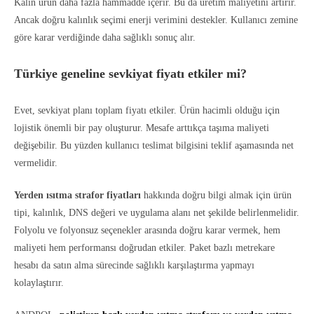
Kalın ürün daha fazla hammadde içerir. Bu da üretim maliyetini artırır.
Ancak doğru kalınlık seçimi enerji verimini destekler. Kullanıcı zemine
göre karar verdiğinde daha sağlıklı sonuç alır.
Türkiye geneline sevkiyat fiyatı etkiler mi?
Evet, sevkiyat planı toplam fiyatı etkiler. Ürün hacimli olduğu için
lojistik önemli bir pay oluşturur. Mesafe arttıkça taşıma maliyeti
değişebilir. Bu yüzden kullanıcı teslimat bilgisini teklif aşamasında net
vermelidir.
Yerden ısıtma strafor fiyatları
hakkında doğru bilgi almak için ürün
tipi, kalınlık, DNS değeri ve uygulama alanı net şekilde belirlenmelidir.
Folyolu ve folyonsuz seçenekler arasında doğru karar vermek, hem
maliyeti hem performansı doğrudan etkiler. Paket bazlı metrekare
hesabı da satın alma sürecinde sağlıklı karşılaştırma yapmayı
kolaylaştırır.