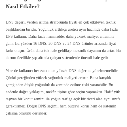
Nasıl Etkiler?
DNS değeri, yerden ısıtma straforunda fiyatı en çok etkileyen teknik
başlıklardan biridir. Yoğunluk arttıkça üretici aynı hacimde daha fazla
EPS kullanır. Daha fazla hammadde, daha yüksek maliyet anlamına
gelir. Bu yüzden 16 DNS, 20 DNS ve 24 DNS ürünler arasında fiyat
farkı oluşur. Ürün daha tok hale geldikçe mekanik dayanım da artar. Bu
durum özellikle şap altında çalışan sistemlerde önemli hale gelir.
Yine de kullanıcı her zaman en yüksek DNS değerine yönelmemelidir.
Çünkü gereğinden yüksek yoğunluk maliyeti artırır. Buna karşılık
gereğinden düşük yoğunluk da zeminde ezilme riski yaratabilir. Bu
nedenle doğru yaklaşım, mekân tipine göre seçim yapmaktır. Hafif yük
taşıyan bir konut zemini ile yoğun trafiğe açık bir ticari alan aynı sınıfı
gerektirmez. Doğru DNS seçimi, hem bütçeyi korur hem de sistemin
çalışma ömrünü destekler.