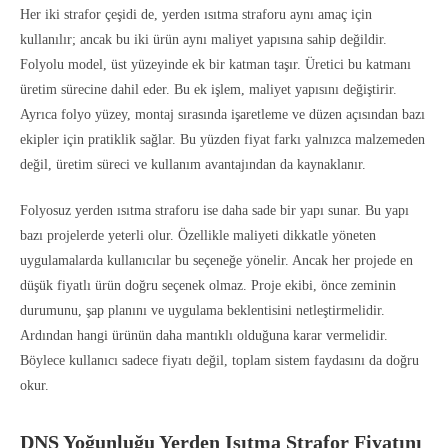
Her iki strafor çeşidi de, yerden ısıtma straforu aynı amaç için
kullanılır; ancak bu iki ürün aynı maliyet yapısına sahip değildir.
Folyolu model, üst yüzeyinde ek bir katman taşır. Üretici bu katmanı
üretim sürecine dahil eder. Bu ek işlem, maliyet yapısını değiştirir.
Ayrıca folyo yüzey, montaj sırasında işaretleme ve düzen açısından bazı
ekipler için pratiklik sağlar. Bu yüzden fiyat farkı yalnızca malzemeden
değil, üretim süreci ve kullanım avantajından da kaynaklanır.
Folyosuz yerden ısıtma straforu ise daha sade bir yapı sunar. Bu yapı
bazı projelerde yeterli olur. Özellikle maliyeti dikkatle yöneten
uygulamalarda kullanıcılar bu seçeneğe yönelir. Ancak her projede en
düşük fiyatlı ürün doğru seçenek olmaz. Proje ekibi, önce zeminin
durumunu, şap planını ve uygulama beklentisini netleştirmelidir.
Ardından hangi ürünün daha mantıklı olduğuna karar vermelidir.
Böylece kullanıcı sadece fiyatı değil, toplam sistem faydasını da doğru
okur.
DNS Yoğunluğu Yerden Isıtma Strafor Fiyatını