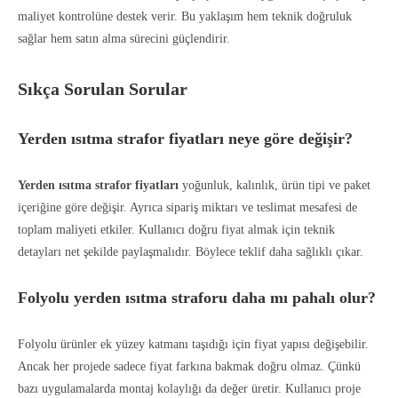
maliyet kontrolüne destek verir. Bu yaklaşım hem teknik doğruluk
sağlar hem satın alma sürecini güçlendirir.
Sıkça Sorulan Sorular
Yerden ısıtma strafor fiyatları neye göre değişir?
Yerden ısıtma strafor fiyatları
yoğunluk, kalınlık, ürün tipi ve paket
içeriğine göre değişir. Ayrıca sipariş miktarı ve teslimat mesafesi de
toplam maliyeti etkiler. Kullanıcı doğru fiyat almak için teknik
detayları net şekilde paylaşmalıdır. Böylece teklif daha sağlıklı çıkar.
Folyolu yerden ısıtma straforu daha mı pahalı olur?
Folyolu ürünler ek yüzey katmanı taşıdığı için fiyat yapısı değişebilir.
Ancak her projede sadece fiyat farkına bakmak doğru olmaz. Çünkü
bazı uygulamalarda montaj kolaylığı da değer üretir. Kullanıcı proje