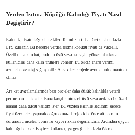
Yerden Isıtma Köpüğü Kalınlığı Fiyatı Nasıl
Değiştirir?
Kalınlık, fiyatı doğrudan etkiler. Kalınlık arttıkça üretici daha fazla
EPS kullanır. Bu nedenle yerden ısıtma köpüğü fiyatı da yükselir.
Özellikle zemin kat, bodrum üstü veya ısı kaybı yüksek alanlarda
kullanıcılar daha kalın ürünlere yönelir. Bu tercih enerji verimi
açısından avantaj sağlayabilir. Ancak her projede aynı kalınlık mantıklı
olmaz.
Ara kat uygulamalarında bazı projeler daha düşük kalınlıkla yeterli
performans elde eder. Buna karşılık otopark üstü veya açık hacim üzeri
alanlar daha güçlü yalıtım ister. Bu yüzden kalınlık seçimini sadece
fiyat üzerinden yapmak doğru olmaz. Proje ekibi önce alt hacmin
durumunu inceler. Sonra ısı kaybı riskini değerlendirir. Ardından uygun
kalınlığı belirler. Böylece kullanıcı, ya gereğinden fazla ödeme