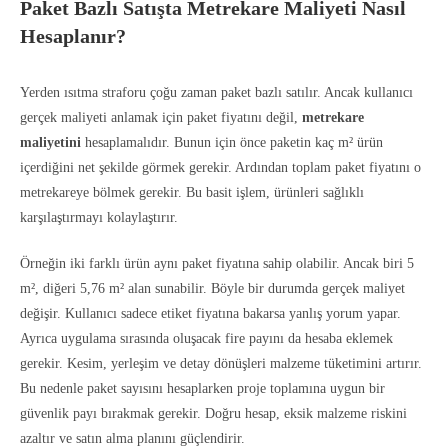
Paket Bazlı Satışta Metrekare Maliyeti Nasıl
Hesaplanır?
Yerden ısıtma straforu çoğu zaman paket bazlı satılır. Ancak kullanıcı
gerçek maliyeti anlamak için paket fiyatını değil,
metrekare
maliyetini
hesaplamalıdır. Bunun için önce paketin kaç m² ürün
içerdiğini net şekilde görmek gerekir. Ardından toplam paket fiyatını o
metrekareye bölmek gerekir. Bu basit işlem, ürünleri sağlıklı
karşılaştırmayı kolaylaştırır.
Örneğin iki farklı ürün aynı paket fiyatına sahip olabilir. Ancak biri 5
m², diğeri 5,76 m² alan sunabilir. Böyle bir durumda gerçek maliyet
değişir. Kullanıcı sadece etiket fiyatına bakarsa yanlış yorum yapar.
Ayrıca uygulama sırasında oluşacak fire payını da hesaba eklemek
gerekir. Kesim, yerleşim ve detay dönüşleri malzeme tüketimini artırır.
Bu nedenle paket sayısını hesaplarken proje toplamına uygun bir
güvenlik payı bırakmak gerekir. Doğru hesap, eksik malzeme riskini
azaltır ve satın alma planını güçlendirir.