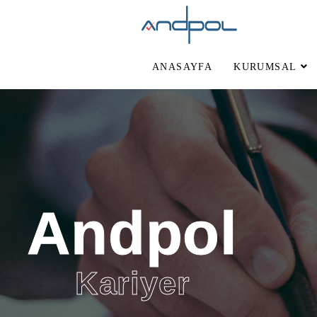
ANASAYFA
KURUMSAL
Andpol
Kariyer