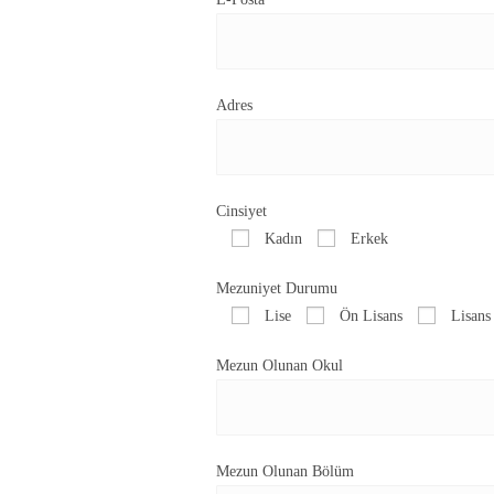
Adres
Cinsiyet
Kadın
Erkek
Mezuniyet Durumu
Lise
Ön Lisans
Lisans
Mezun Olunan Okul
Mezun Olunan Bölüm