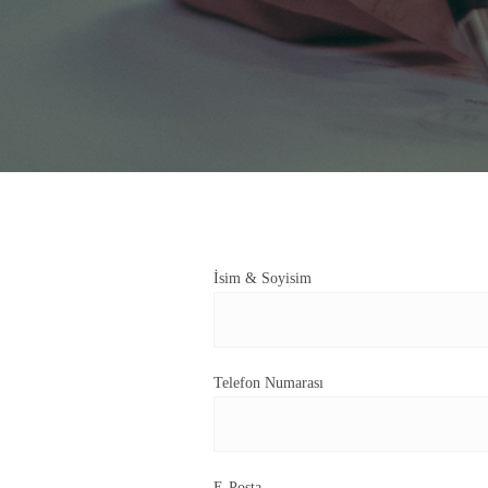
İsim & Soyisim
Telefon Numarası
E-Posta