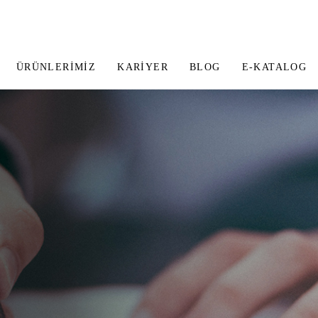
ÜRÜNLERIMIZ
KARIYER
BLOG
E-KATALOG