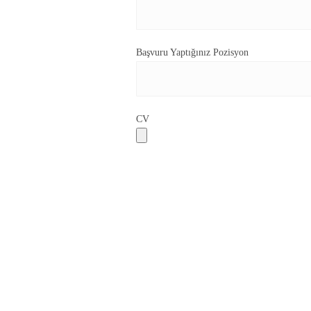
Başvuru Yaptığınız Pozisyon
CV