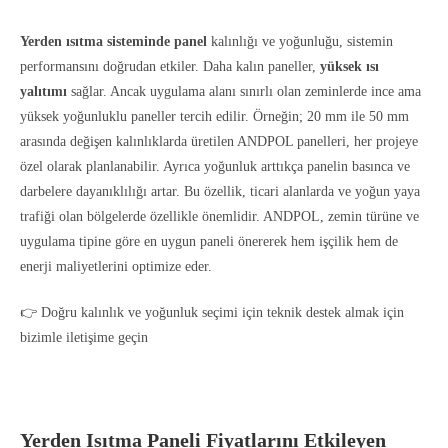
Yerden ısıtma sisteminde panel
kalınlığı ve yoğunluğu, sistemin
performansını doğrudan etkiler. Daha kalın paneller,
yüksek ısı
yalıtımı
sağlar. Ancak uygulama alanı sınırlı olan zeminlerde ince ama
yüksek yoğunluklu paneller tercih edilir. Örneğin; 20 mm ile 50 mm
arasında değişen kalınlıklarda üretilen ANDPOL panelleri, her projeye
özel olarak planlanabilir. Ayrıca yoğunluk arttıkça panelin basınca ve
darbelere dayanıklılığı artar. Bu özellik, ticari alanlarda ve yoğun yaya
trafiği olan bölgelerde özellikle önemlidir. ANDPOL, zemin türüne ve
uygulama tipine göre en uygun paneli önererek hem işçilik hem de
enerji maliyetlerini optimize eder.
👉 Doğru kalınlık ve yoğunluk seçimi için teknik destek almak için
bizimle iletişime geçin
Yerden Isıtma Paneli Fiyatlarını Etkileyen