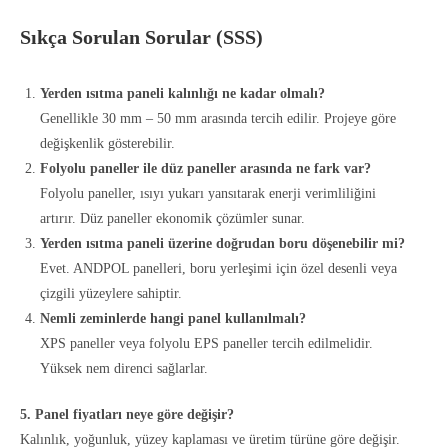
Sıkça Sorulan Sorular (SSS)
Yerden ısıtma paneli kalınlığı ne kadar olmalı?
Genellikle 30 mm – 50 mm arasında tercih edilir. Projeye göre
değişkenlik gösterebilir.
Folyolu paneller ile düz paneller arasında ne fark var?
Folyolu paneller, ısıyı yukarı yansıtarak enerji verimliliğini
artırır. Düz paneller ekonomik çözümler sunar.
Yerden ısıtma paneli üzerine doğrudan boru döşenebilir mi?
Evet. ANDPOL panelleri, boru yerleşimi için özel desenli veya
çizgili yüzeylere sahiptir.
Nemli zeminlerde hangi panel kullanılmalı?
XPS paneller veya folyolu EPS paneller tercih edilmelidir.
Yüksek nem direnci sağlarlar.
5. Panel fiyatları neye göre değişir?
Kalınlık, yoğunluk, yüzey kaplaması ve üretim türüne göre değişir.