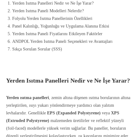
Yerden Isıtma Panelleri Nedir ve Ne İşe Yarar?
Yerden Isıtma Paneli Modelleri Nelerdir?
Folyolu Yerden Isıtma Panellerinin Özellikleri
Panel Kalınlığı, Yoğunluğu ve Uygulama Alanına Etkisi
Yerden Isıtma Paneli Fiyatlarını Etkileyen Faktörler
ANDPOL Yerden Isıtma Paneli Seçenekleri ve Avantajları
Sıkça Sorulan Sorular (SSS)
Yerden Isıtma Panelleri Nedir ve Ne İşe Yarar?
Yerden ısıtma panelleri
, zemin altına döşenen ısıtma borularının altına
yerleştirilen, ısıyı yukarı yönlendirmeye yardımcı olan yalıtım
levhalarıdır. Genellikle
EPS (Expanded Polystyrene)
veya
XPS
(Extruded Polystyrene)
malzemeden üretilirler ve reflektif yüzeyli
(foil-faced) modellerle yüksek verim sağlarlar. Bu paneller, boruların
düzenli yerleştirilmesini kolaylaştırırken, ısı kayıplarını minimize eder.