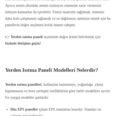
Ayrıca zemin altındaki nemin izolasyon sistemine zarar vermesini
önleyen katmanlar da içerebilir. Enerji tasarrufu sağlamak, sistemin
daha hızlı çalışmasını sağlamak ve ısı dağılımını optimize etmek için bu
panellerin doğru seçilmesi kritik öneme sahiptir.
👉
Yerden ısıtma paneli
seçiminde doğru ürünü belirlemek için
bizimle iletişime geçin!
Yerden Isıtma Paneli Modelleri Nelerdir?
Yerden ısıtma panelleri
; kullanılan malzemeye, yoğunluğa, yüzey
kaplamasına ve boru yerleşim özelliklerine göre farklı modellere ayrılır.
En yaygın modeller şunlardır:
Düz EPS paneller
(plain EPS insulation boards): Standart ısı
yalıtımı için kullanılır.