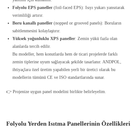
Folyolu EPS paneller
(foil-faced EPS): Isıyı yukarı yansıtarak
verimliliği artırır.
Boru kanallı paneller
(nopped or grooved panels): Boruların
sabitlenmesini kolaylaştırır.
Yüksek yoğunluklu XPS paneller
: Zemin yükü fazla olan
alanlarda tercih edilir.
Bu modeller, hem konutlarda hem de ticari projelerde farklı
zemin tiplerine uyum sağlayacak şekilde tasarlanır. ANDPOL,
ihtiyaçlara özel üretim yapabilen yerli bir üretici olarak bu
modellerin tümünü CE ve ISO standartlarında sunar.
👉 Projenize uygun panel modelini birlikte belirleyelim.
Folyolu Yerden Isıtma Panellerinin Özellikleri