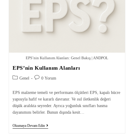
EPS’nin Kullanım Alanları: Genel Bakış | ANDPOL
EPS’nin Kullanım Alanları
Genel
0 Yorum
EPS malzeme temeli ve performans ölçütleri EPS, kapalı hücre
yapısıyla hafif ve kararlı davranır. Ve ısıl iletkenlik değeri
düşük aralıkta seyreder. Ayrıca yoğunluk sınıfları basma
dayanımını belirler. Bunun dışında kesit…
Okumaya Devam Edin