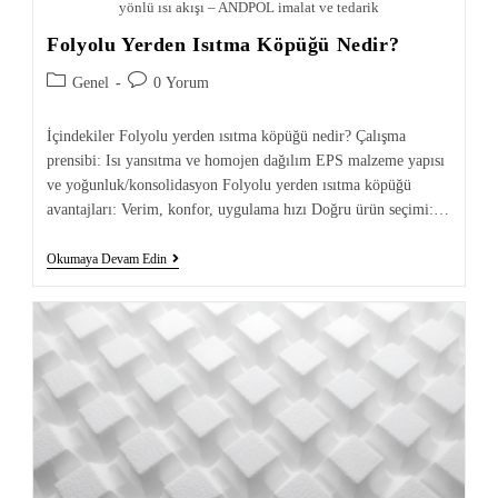
yönlü ısı akışı – ANDPOL imalat ve tedarik
Folyolu Yerden Isıtma Köpüğü Nedir?
Genel
0 Yorum
İçindekiler Folyolu yerden ısıtma köpüğü nedir? Çalışma
prensibi: Isı yansıtma ve homojen dağılım EPS malzeme yapısı
ve yoğunluk/konsolidasyon Folyolu yerden ısıtma köpüğü
avantajları: Verim, konfor, uygulama hızı Doğru ürün seçimi:…
Okumaya Devam Edin