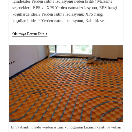
İçindekiler Yerden ısıtma izolasyonu neden kritik? Malzeme
seçenekleri: EPS ve XPS Yerden ısıtma izolasyonu; EPS hangi
koşullarda ideal? Yerden ısıtma izolasyonu; XPS hangi
koşullarda ideal? Yerden ısıtma izolasyonu; Kalınlık ve…
Okumaya Devam Edin
EPS tabanlı foliolu yerden ısıtma köpüğünün katman kesiti ve yukarı