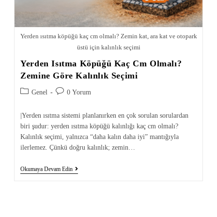
Yerden ısıtma köpüğü kaç cm olmalı? Zemin kat, ara kat ve otopark
üstü için kalınlık seçimi
Yerden Isıtma Köpüğü Kaç Cm Olmalı?
Zemine Göre Kalınlık Seçimi
Genel
0 Yorum
|Yerden ısıtma sistemi planlanırken en çok sorulan sorulardan
biri şudur: yerden ısıtma köpüğü kalınlığı kaç cm olmalı?
Kalınlık seçimi, yalnızca “daha kalın daha iyi” mantığıyla
ilerlemez. Çünkü doğru kalınlık; zemin…
Okumaya Devam Edin