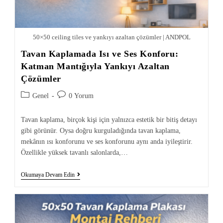
50×50 ceiling tiles ve yankıyı azaltan çözümler | ANDPOL
Tavan Kaplamada Isı ve Ses Konforu:
Katman Mantığıyla Yankıyı Azaltan
Çözümler
Genel
0 Yorum
Tavan kaplama, birçok kişi için yalnızca estetik bir bitiş detayı
gibi görünür. Oysa doğru kurguladığında tavan kaplama,
mekânın ısı konforunu ve ses konforunu aynı anda iyileştirir.
Özellikle yüksek tavanlı salonlarda,…
Okumaya Devam Edin