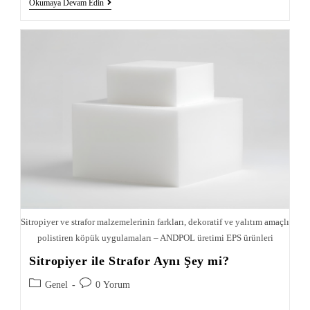
Okumaya Devam Edin
Sitropiyer ve strafor malzemelerinin farkları, dekoratif ve yalıtım amaçlı
polistiren köpük uygulamaları – ANDPOL üretimi EPS ürünleri
Sitropiyer ile Strafor Aynı Şey mi?
Genel
0 Yorum