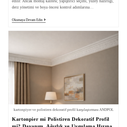
edilir. Ancak montaj kalitesi; yapıştırıcı seçimi, yüzey hazırlığı,
derz yönetimi ve boya öncesi kontrol adımlarına…
Okumaya Devam Edin
kartonpiyer ve polistiren dekoratif profil karşılaştırması ANDPOL
Kartonpier mi Polistiren Dekoratif Profil
mi? Dayanım, Ağırlık ve Uygulama Hızına