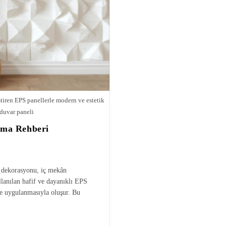
tiren EPS panellerle modern ve estetik
uvar paneli
ama Rehberi
 dekorasyonu, iç mekân
llanılan hafif ve dayanıklı EPS
e uygulanmasıyla oluşur. Bu