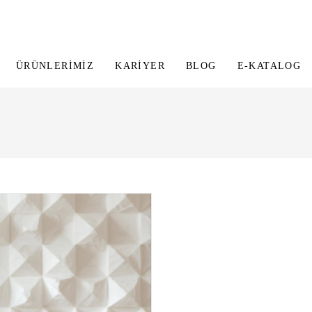
ÜRÜNLERIMIZ
KARIYER
BLOG
E-KATALOG