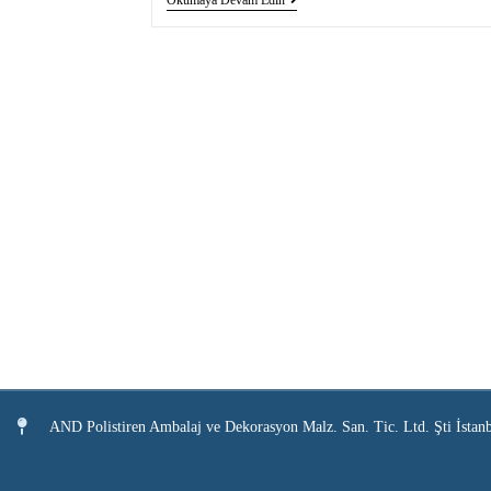
AND Polistiren Ambalaj ve Dekorasyon Malz. San. Tic. Ltd. Şti İstan