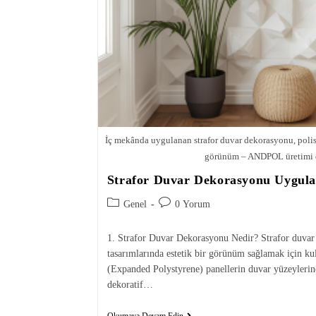
İç mekânda uygulanan strafor duvar dekorasyonu, polis
görünüm – ANDPOL üretimi d
Strafor Duvar Dekorasyonu Uygul
Genel
0 Yorum
1. Strafor Duvar Dekorasyonu Nedir? Strafor duvar
tasarımlarında estetik bir görünüm sağlamak için ku
(Expanded Polystyrene) panellerin duvar yüzeylerin
dekoratif…
Okumaya Devam Edin