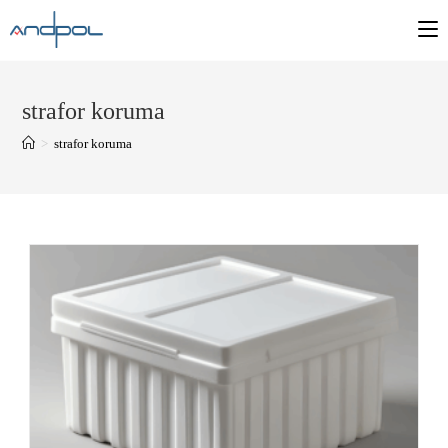
strafor koruma
>
strafor koruma