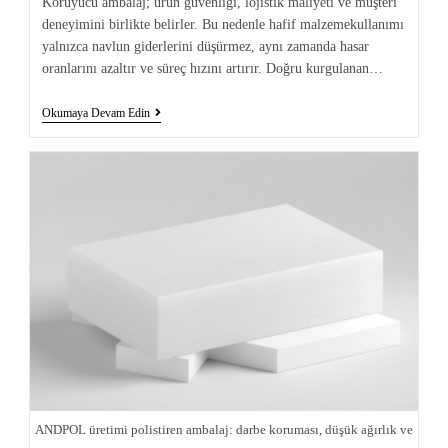
Koruyucu ambalaj; ürün güvenliği, lojistik maliyeti ve müşteri
deneyimini birlikte belirler. Bu nedenle hafif malzemekullanımı
yalnızca navlun giderlerini düşürmez, aynı zamanda hasar
oranlarını azaltır ve süreç hızını artırır. Doğru kurgulanan…
Okumaya Devam Edin
ANDPOL üretimi polistiren ambalaj: darbe koruması, düşük ağırlık ve