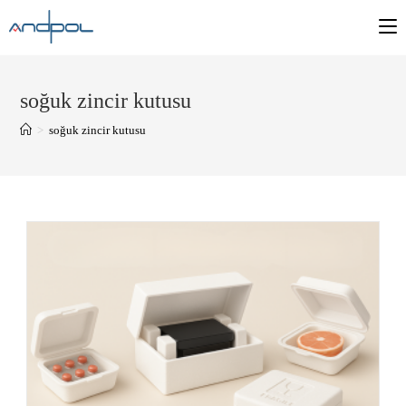
soğuk zincir kutusu
>
soğuk zincir kutusu