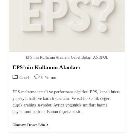
EPS’nin Kullanım Alanları: Genel Bakış | ANDPOL
EPS’nin Kullanım Alanları
Genel
0 Yorum
EPS malzeme temeli ve performans ölçütleri EPS, kapalı hücre
yapısıyla hafif ve kararlı davranır. Ve ısıl iletkenlik değeri
düşük aralıkta seyreder. Ayrıca yoğunluk sınıfları basma
dayanımını belirler. Bunun dışında kesit…
Okumaya Devam Edin