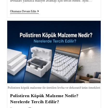
levhaları yalnızca maliyet avantajı için tercih etmez. Aynı…
Okumaya Devam Edin
Polistiren köpük malzeme ile üretilen levha ve dekoratif ürün örnekleri
Polistiren Köpük Malzeme Nedir?
Nerelerde Tercih Edilir?