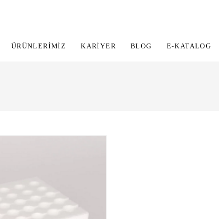
ÜRÜNLERIMIZ
KARIYER
BLOG
E-KATALOG