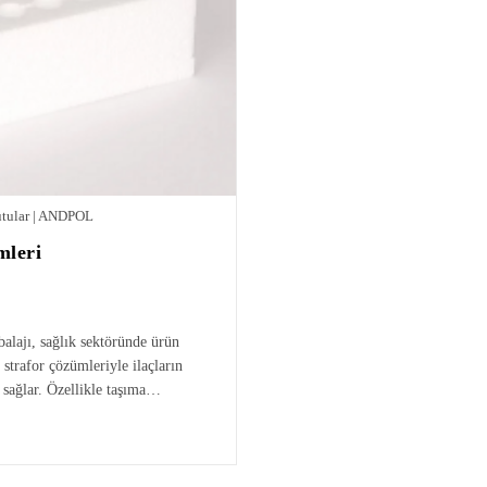
Kutular | ANDPOL
mleri
alajı, sağlık sektöründe ürün
trafor çözümleriyle ilaçların
 sağlar. Özellikle taşıma…