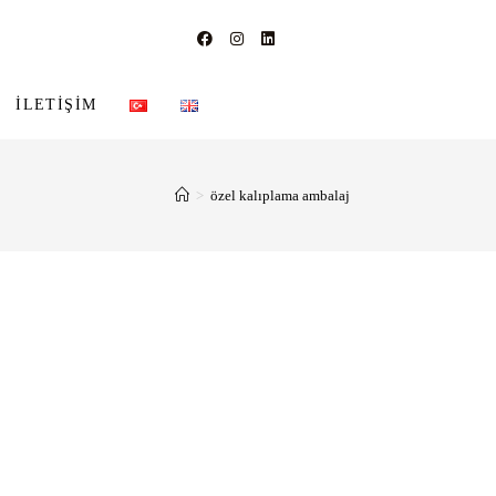
İLETIŞIM
>
özel kalıplama ambalaj