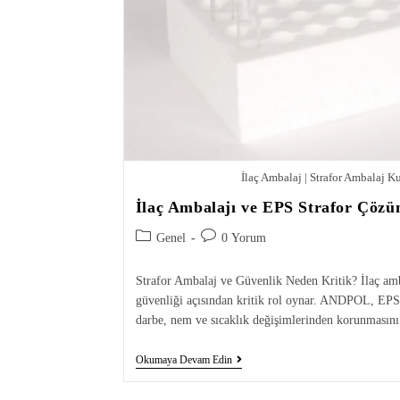
İlaç Ambalaj | Strafor Ambalaj 
İlaç Ambalajı ve EPS Strafor Çözü
Genel
0 Yorum
Strafor Ambalaj ve Güvenlik Neden Kritik? İlaç amb
güvenliği açısından kritik rol oynar. ANDPOL, EPS s
darbe, nem ve sıcaklık değişimlerinden korunmasını
Okumaya Devam Edin