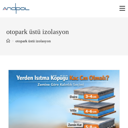
otopark üstü izolasyon
>
otopark üstü izolasyon