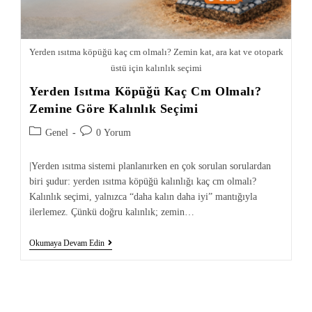
Yerden ısıtma köpüğü kaç cm olmalı? Zemin kat, ara kat ve otopark
üstü için kalınlık seçimi
Yerden Isıtma Köpüğü Kaç Cm Olmalı?
Zemine Göre Kalınlık Seçimi
Genel
0 Yorum
|Yerden ısıtma sistemi planlanırken en çok sorulan sorulardan
biri şudur: yerden ısıtma köpüğü kalınlığı kaç cm olmalı?
Kalınlık seçimi, yalnızca “daha kalın daha iyi” mantığıyla
ilerlemez. Çünkü doğru kalınlık; zemin…
Okumaya Devam Edin