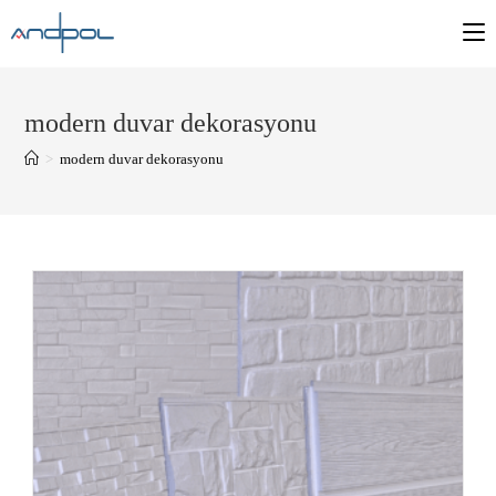
modern duvar dekorasyonu
>
modern duvar dekorasyonu