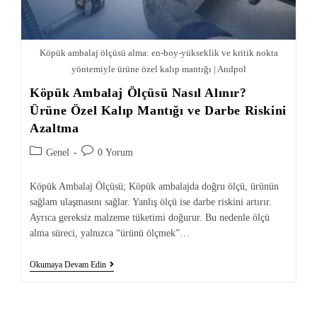
Köpük ambalaj ölçüsü alma: en-boy-yükseklik ve kritik nokta
yöntemiyle ürüne özel kalıp mantığı | Andpol
Köpük Ambalaj Ölçüsü Nasıl Alınır?
Ürüne Özel Kalıp Mantığı ve Darbe Riskini
Azaltma
Genel
0 Yorum
Köpük Ambalaj Ölçüsü; Köpük ambalajda doğru ölçü, ürünün
sağlam ulaşmasını sağlar. Yanlış ölçü ise darbe riskini artırır.
Ayrıca gereksiz malzeme tüketimi doğurur. Bu nedenle ölçü
alma süreci, yalnızca “ürünü ölçmek”…
Okumaya Devam Edin