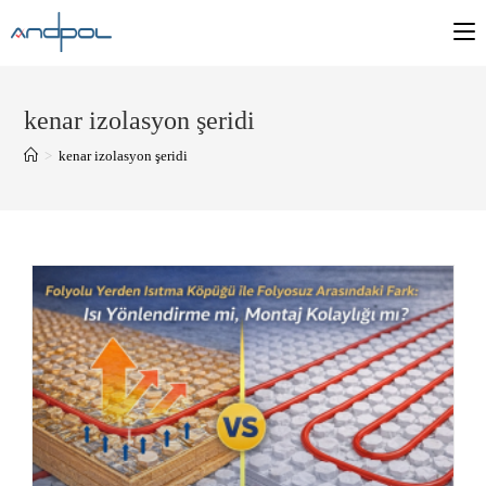
kenar izolasyon şeridi
>
kenar izolasyon şeridi