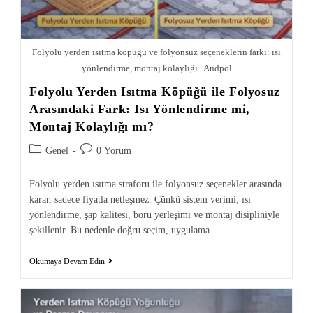
Folyolu yerden ısıtma köpüğü ve folyonsuz seçeneklerin farkı: ısı
yönlendirme, montaj kolaylığı | Andpol
Folyolu Yerden Isıtma Köpüğü ile Folyosuz
Arasındaki Fark: Isı Yönlendirme mi,
Montaj Kolaylığı mı?
Genel
0 Yorum
Folyolu yerden ısıtma straforu ile folyonsuz seçenekler arasında
karar, sadece fiyatla netleşmez. Çünkü sistem verimi; ısı
yönlendirme, şap kalitesi, boru yerleşimi ve montaj disipliniyle
şekillenir. Bu nedenle doğru seçim, uygulama…
Okumaya Devam Edin