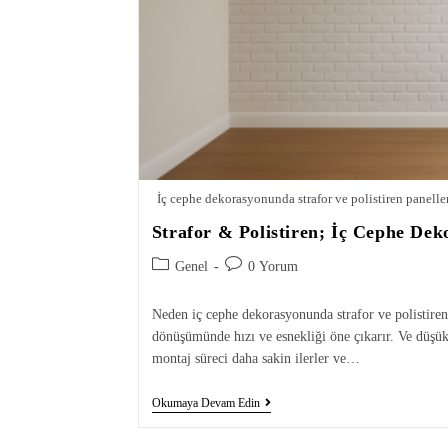
İç cephe dekorasyonunda strafor ve polistiren panell
Strafor & Polistiren; İç Cephe De
Genel
0 Yorum
Neden iç cephe dekorasyonunda strafor ve polistiren
dönüşümünde hızı ve esnekliği öne çıkarır. Ve düşük a
montaj süreci daha sakin ilerler ve…
Okumaya Devam Edin