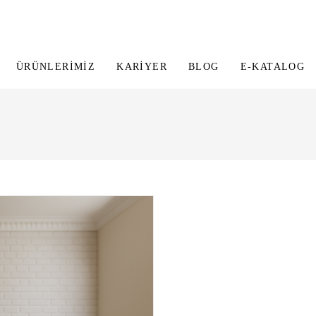
ÜRÜNLERIMIZ
KARIYER
BLOG
E-KATALOG