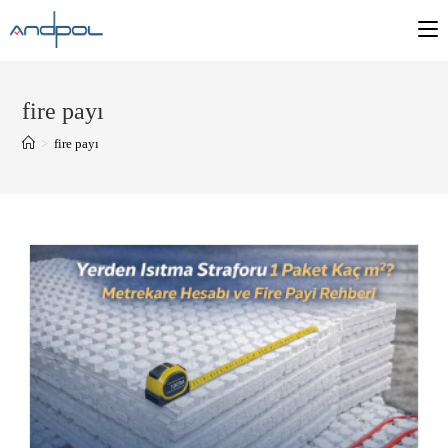
fire payı
>
fire payı