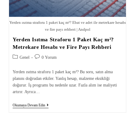
Yerden ısıtma straforu 1 paket kaç m²? Ebat ve adet ile metrekare hesabı
ve fire payı rehberi | Andpol
Yerden Isıtma Straforu 1 Paket Kaç m²?
Metrekare Hesabı ve Fire Payı Rehberi
Genel
0 Yorum
Yerden ısıtma straforu 1 paket kaç m²? Bu soru, satın alma
planını doğrudan etkiler. Yanlış hesap, malzeme eksikliği
doğurur. İş programı bu nedenle uzar. Fazla alım ise maliyeti
artırır. Ayrıca…
Okumaya Devam Edin