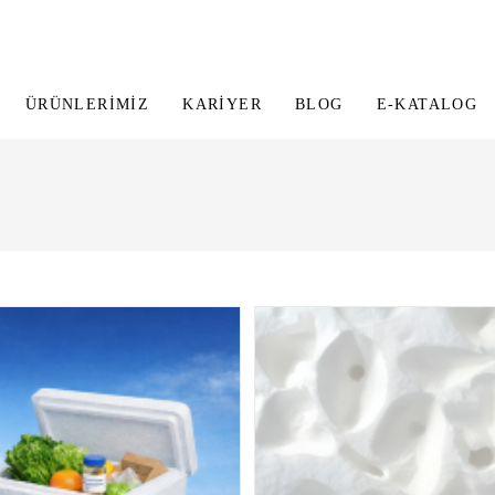
ÜRÜNLERIMIZ
KARIYER
BLOG
E-KATALOG