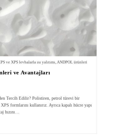
EPS ve XPS levhalarla ısı yalıtımı, ANDPOL ürünleri
nleri ve Avantajları
en Tercih Edilir? Polistiren, petrol türevi bir
 XPS formlarını kullanırız. Ayrıca kapalı hücre yapı
taj hızını…