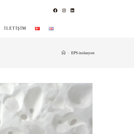
İLETIŞIM
>
EPS izolasyon