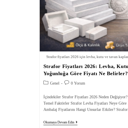
Strafor fiyatları 2026 için levha, kutu ve tavan kapla
Strafor Fiyatları 2026: Levha, Ku
Yoğunluğa Göre Fiyatı Ne Belirler?
Genel
0 Yorum
İçindekiler Strafor Fiyatları 2026 Neden Değişiyor? 
Temel Faktörler Strafor Levha Fiyatları Neye Göre
Ambalaj Fiyatlarını Hangi Unsurlar Etkiler? Stra
Okumaya Devam Edin