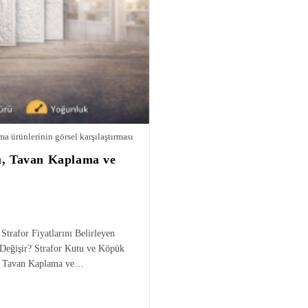
ma ürünlerinin görsel karşılaştırması
tu, Tavan Kaplama ve
Strafor Fiyatlarını Belirleyen
 Değişir? Strafor Kutu ve Köpük
for Tavan Kaplama ve…