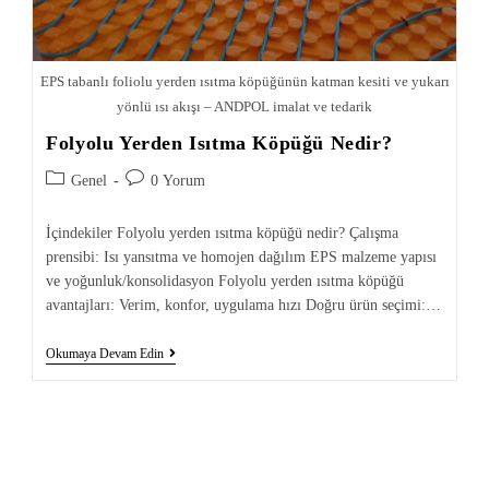
EPS tabanlı foliolu yerden ısıtma köpüğünün katman kesiti ve yukarı
yönlü ısı akışı – ANDPOL imalat ve tedarik
Folyolu Yerden Isıtma Köpüğü Nedir?
Genel
0 Yorum
İçindekiler Folyolu yerden ısıtma köpüğü nedir? Çalışma
prensibi: Isı yansıtma ve homojen dağılım EPS malzeme yapısı
ve yoğunluk/konsolidasyon Folyolu yerden ısıtma köpüğü
avantajları: Verim, konfor, uygulama hızı Doğru ürün seçimi:…
Okumaya Devam Edin