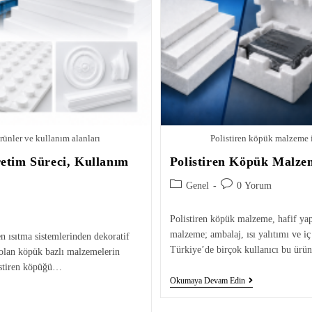
rünler ve kullanım alanları
Polistiren köpük malzeme i
retim Süreci, Kullanım
Polistiren Köpük Malzem
Genel
0 Yorum
Polistiren köpük malzeme, hafif yap
malzeme; ambalaj, ısı yalıtımı ve i
n ısıtma sistemlerinden dekoratif
Türkiye’de birçok kullanıcı bu ür
 olan köpük bazlı malzemelerin
listiren köpüğü…
Okumaya Devam Edin