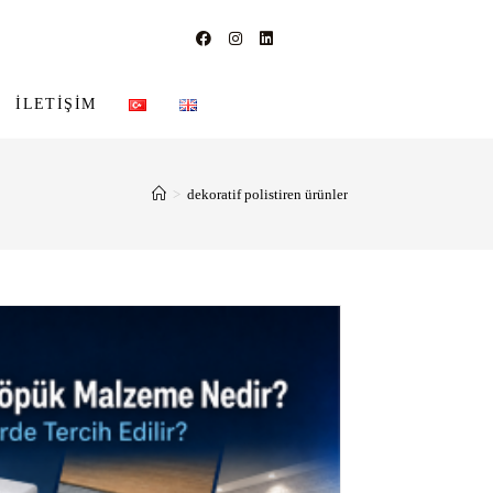
İLETIŞIM
>
dekoratif polistiren ürünler