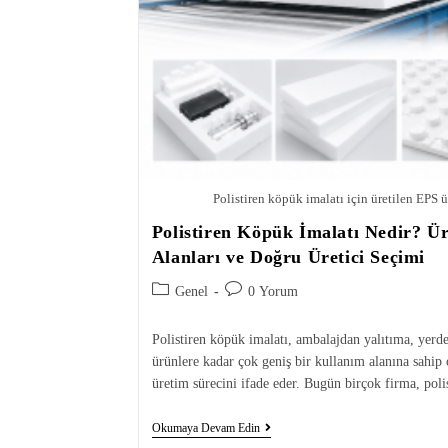
Polistiren köpük imalatı için üretilen EPS ü
Polistiren Köpük İmalatı Nedir? Ü
Alanları ve Doğru Üretici Seçimi
Genel
0 Yorum
Polistiren köpük imalatı, ambalajdan yalıtıma, yerde
ürünlere kadar çok geniş bir kullanım alanına sahip
üretim sürecini ifade eder. Bugün birçok firma, po
Okumaya Devam Edin