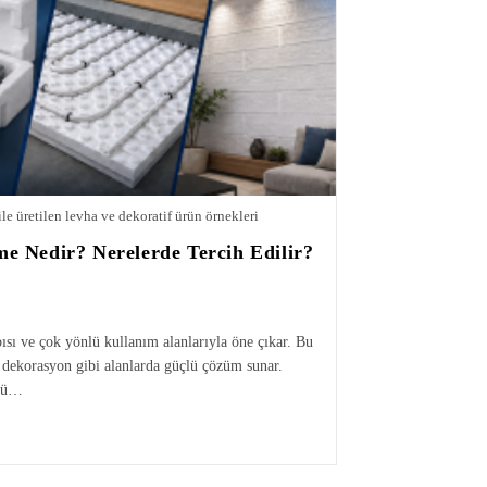
le üretilen levha ve dekoratif ürün örnekleri
e Nedir? Nerelerde Tercih Edilir?
ısı ve çok yönlü kullanım alanlarıyla öne çıkar. Bu
ç dekorasyon gibi alanlarda güçlü çözüm sunar.
ünü…