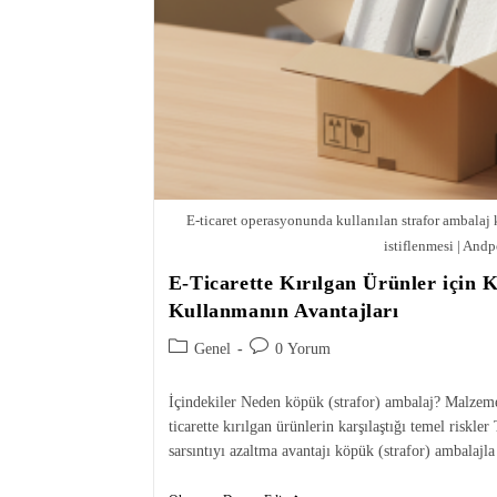
E-ticaret operasyonunda kullanılan strafor ambalaj 
istiflenmesi | Andp
E-Ticarette Kırılgan Ürünler için 
Kullanmanın Avantajları
Genel
0 Yorum
İçindekiler Neden köpük (strafor) ambalaj? Malzem
ticarette kırılgan ürünlerin karşılaştığı temel riskl
sarsıntıyı azaltma avantajı köpük (strafor) ambalajl