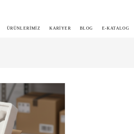
ÜRÜNLERIMIZ
KARIYER
BLOG
E-KATALOG