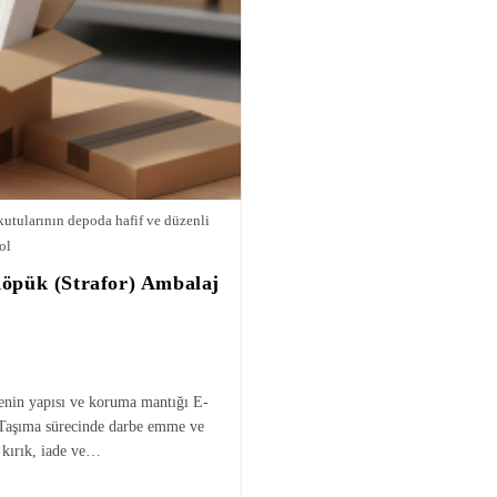
kutularının depoda hafif ve düzenli
ol
Köpük (Strafor) Ambalaj
enin yapısı ve koruma mantığı E-
er Taşıma sürecinde darbe emme ve
a kırık, iade ve…