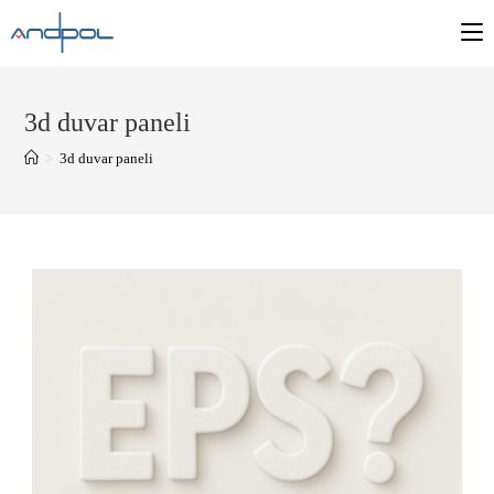
3d duvar paneli
>
3d duvar paneli