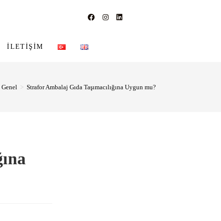
İLETIŞIM
Genel
>
Strafor Ambalaj Gıda Taşımacılığına Uygun mu?
ğına