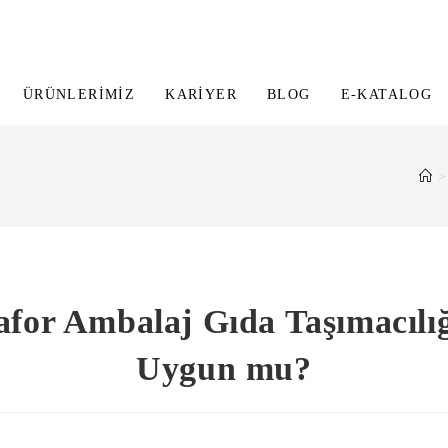
ÜRÜNLERIMIZ
KARIYER
BLOG
E-KATALOG
>
afor Ambalaj Gıda Taşımacılı
Uygun mu?