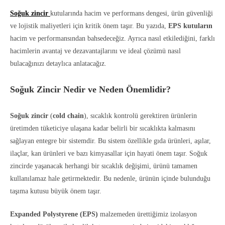
Soğuk zincir
kutularında hacim ve performans dengesi, ürün güvenliği
ve lojistik maliyetleri için kritik önem taşır. Bu yazıda,
EPS kutuların
hacim ve performansından bahsedeceğiz. Ayrıca nasıl etkilediğini, farklı
hacimlerin avantaj ve dezavantajlarını ve ideal çözümü nasıl
bulacağınızı detaylıca anlatacağız.
Soğuk Zincir Nedir ve Neden Önemlidir?
Soğuk zincir
(
cold chain
), sıcaklık kontrolü gerektiren ürünlerin
üretimden tüketiciye ulaşana kadar belirli bir sıcaklıkta kalmasını
sağlayan entegre bir sistemdir. Bu sistem özellikle gıda ürünleri, aşılar,
ilaçlar, kan ürünleri ve bazı kimyasallar için hayati önem taşır. Soğuk
zincirde yaşanacak herhangi bir sıcaklık değişimi, ürünü tamamen
kullanılamaz hale getirmektedir. Bu nedenle, ürünün içinde bulunduğu
taşıma kutusu büyük önem taşır.
Expanded Polystyrene (EPS)
malzemeden ürettiğimiz izolasyon