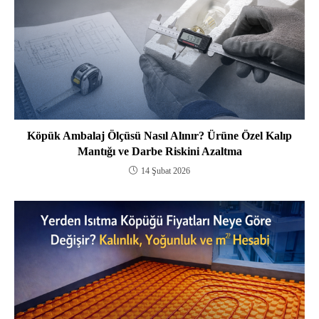
Köpük Ambalaj Ölçüsü Nasıl Alınır? Ürüne Özel Kalıp
Mantığı ve Darbe Riskini Azaltma
14 Şubat 2026