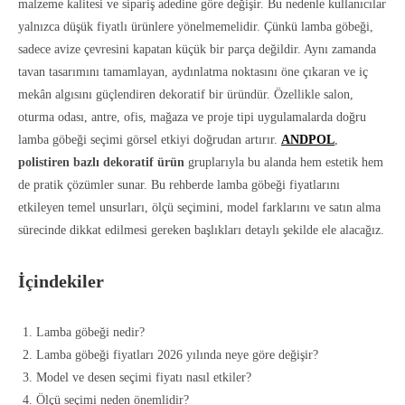
malzeme kalitesi ve sipariş adedine göre değişir. Bu nedenle kullanıcılar
yalnızca düşük fiyatlı ürünlere yönelmemelidir. Çünkü lamba göbeği,
sadece avize çevresini kapatan küçük bir parça değildir. Aynı zamanda
tavan tasarımını tamamlayan, aydınlatma noktasını öne çıkaran ve iç
mekân algısını güçlendiren dekoratif bir üründür. Özellikle salon,
oturma odası, antre, ofis, mağaza ve proje tipi uygulamalarda doğru
lamba göbeği seçimi görsel etkiyi doğrudan artırır.
ANDPOL
,
polistiren bazlı dekoratif ürün
gruplarıyla bu alanda hem estetik hem
de pratik çözümler sunar. Bu rehberde lamba göbeği fiyatlarını
etkileyen temel unsurları, ölçü seçimini, model farklarını ve satın alma
sürecinde dikkat edilmesi gereken başlıkları detaylı şekilde ele alacağız.
İçindekiler
Lamba göbeği nedir?
Lamba göbeği fiyatları 2026 yılında neye göre değişir?
Model ve desen seçimi fiyatı nasıl etkiler?
Ölçü seçimi neden önemlidir?