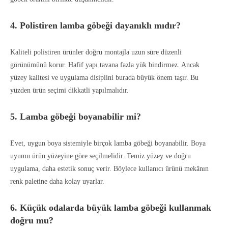
4. Polistiren lamba göbeği dayanıklı mıdır?
Kaliteli polistiren ürünler doğru montajla uzun süre düzenli
görünümünü korur. Hafif yapı tavana fazla yük bindirmez. Ancak
yüzey kalitesi ve uygulama disiplini burada büyük önem taşır. Bu
yüzden ürün seçimi dikkatli yapılmalıdır.
5. Lamba göbeği boyanabilir mi?
Evet, uygun boya sistemiyle birçok lamba göbeği boyanabilir. Boya
uyumu ürün yüzeyine göre seçilmelidir. Temiz yüzey ve doğru
uygulama, daha estetik sonuç verir. Böylece kullanıcı ürünü mekânın
renk paletine daha kolay uyarlar.
6. Küçük odalarda büyük lamba göbeği kullanmak
doğru mu?