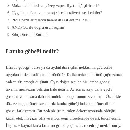
Malzeme kalitesi ve yüzey yapısı fiyatı değiştirir mi?
Uygulama alanı ve montaj süreci maliyeti nasıl etkiler?
Proje bazlı alımlarda nelere dikkat edilmelidir?
ANDPOL ile doğru ürün seçimi
Sıkça Sorulan Sorular
Lamba göbeği nedir?
Lamba göbeği, avize ya da aydınlatma çıkış noktasının çevresine
uygulanan dekoratif tavan ürünüdür. Kullanıcılar bu ürünü çoğu zaman
sadece süs amaçlı düşünür. Oysa doğru seçilen bir lamba göbeği,
tavanın merkezini belirgin hale getirir. Ayrıca avizeyi daha güçlü
gösterir ve mekâna daha bütünlüklü bir görünüm kazandırır. Özellikle
düz ve boş görünen tavanlarda lamba göbeği kullanımı önemli bir
görsel fark yaratır. Bu nedenle ürün, salon dekorasyonunda olduğu
kadar otel, mağaza, ofis ve showroom projelerinde de sık tercih edilir.
İngilizce kaynaklarda bu ürün grubu çoğu zaman
ceiling medallion
ya