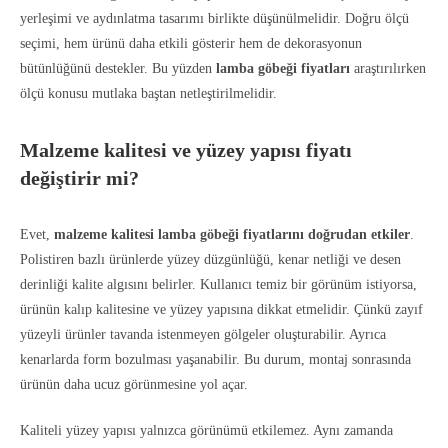
yerleşimi ve aydınlatma tasarımı birlikte düşünülmelidir. Doğru ölçü
seçimi, hem ürünü daha etkili gösterir hem de dekorasyonun
bütünlüğünü destekler. Bu yüzden
lamba göbeği fiyatları
araştırılırken
ölçü konusu mutlaka baştan netleştirilmelidir.
Malzeme kalitesi ve yüzey yapısı fiyatı
değiştirir mi?
Evet,
malzeme kalitesi lamba göbeği fiyatlarını doğrudan etkiler
.
Polistiren bazlı ürünlerde yüzey düzgünlüğü, kenar netliği ve desen
derinliği kalite algısını belirler. Kullanıcı temiz bir görünüm istiyorsa,
ürünün kalıp kalitesine ve yüzey yapısına dikkat etmelidir. Çünkü zayıf
yüzeyli ürünler tavanda istenmeyen gölgeler oluşturabilir. Ayrıca
kenarlarda form bozulması yaşanabilir. Bu durum, montaj sonrasında
ürünün daha ucuz görünmesine yol açar.
Kaliteli yüzey yapısı yalnızca görünümü etkilemez. Aynı zamanda