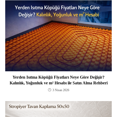
Yerden Isıtma Köpüğü Fiyatları Neye Göre Değişir?
Kalınlık, Yoğunluk ve m² Hesabı ile Satın Alma Rehberi
3 Nisan 2026