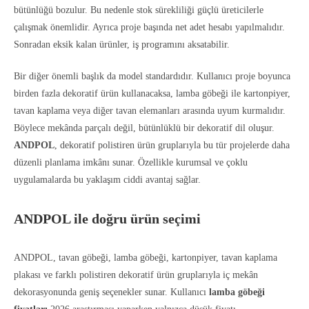
bütünlüğü bozulur. Bu nedenle stok sürekliliği güçlü üreticilerle
çalışmak önemlidir. Ayrıca proje başında net adet hesabı yapılmalıdır.
Sonradan eksik kalan ürünler, iş programını aksatabilir.
Bir diğer önemli başlık da model standardıdır. Kullanıcı proje boyunca
birden fazla dekoratif ürün kullanacaksa, lamba göbeği ile kartonpiyer,
tavan kaplama veya diğer tavan elemanları arasında uyum kurmalıdır.
Böylece mekânda parçalı değil, bütünlüklü bir dekoratif dil oluşur.
ANDPOL
, dekoratif polistiren ürün gruplarıyla bu tür projelerde daha
düzenli planlama imkânı sunar. Özellikle kurumsal ve çoklu
uygulamalarda bu yaklaşım ciddi avantaj sağlar.
ANDPOL ile doğru ürün seçimi
ANDPOL, tavan göbeği, lamba göbeği, kartonpiyer, tavan kaplama
plakası ve farklı polistiren dekoratif ürün gruplarıyla iç mekân
dekorasyonunda geniş seçenekler sunar. Kullanıcı
lamba göbeği