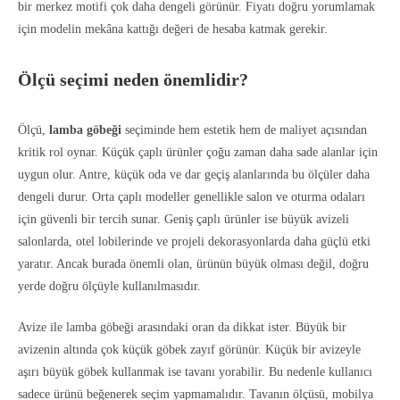
bir merkez motifi çok daha dengeli görünür. Fiyatı doğru yorumlamak
için modelin mekâna kattığı değeri de hesaba katmak gerekir.
Ölçü seçimi neden önemlidir?
Ölçü,
lamba göbeği
seçiminde hem estetik hem de maliyet açısından
kritik rol oynar. Küçük çaplı ürünler çoğu zaman daha sade alanlar için
uygun olur. Antre, küçük oda ve dar geçiş alanlarında bu ölçüler daha
dengeli durur. Orta çaplı modeller genellikle salon ve oturma odaları
için güvenli bir tercih sunar. Geniş çaplı ürünler ise büyük avizeli
salonlarda, otel lobilerinde ve projeli dekorasyonlarda daha güçlü etki
yaratır. Ancak burada önemli olan, ürünün büyük olması değil, doğru
yerde doğru ölçüyle kullanılmasıdır.
Avize ile lamba göbeği arasındaki oran da dikkat ister. Büyük bir
avizenin altında çok küçük göbek zayıf görünür. Küçük bir avizeyle
aşırı büyük göbek kullanmak ise tavanı yorabilir. Bu nedenle kullanıcı
sadece ürünü beğenerek seçim yapmamalıdır. Tavanın ölçüsü, mobilya