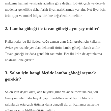
malzeme kalitesi ve sipariş adedine göre değişir. Büyük çaplı ve detaylı
modeller genellikle daha farklı fiyat aralıklarında yer alır. Net fiyat için
ürün çapı ve model bilgisi birlikte değerlendirilmelidir.
2. Lamba göbeği ile tavan göbeği aynı şey midir?
Kullanıcılar bu iki ifadeyi çoğu zaman aynı ürün grubu için kullanır.
Avize çevresinde yer alan dekoratif ürün lamba göbeği olarak anılır.
Tavan göbeği ise daha genel bir tanımdır. Her iki ürün de aydınlatma
noktasını öne çıkarır.
3. Salon için hangi ölçüde lamba göbeği seçmek
gerekir?
Salon için doğru ölçü, oda büyüklüğüne ve avize formuna bağlıdır.
Geniş salonlar daha büyük çaplı modelleri rahat taşır. Orta boy
salonlarda orta çaplı ürünler daha dengeli durur. Kullanıcı avize ile
göbek oranını birlikte düşünmelidir.