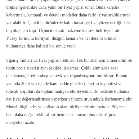
ürünler genellikle daha yalın bir fiyat yapısı sunar. Buna karşılık
kabartmalı, katmanlı ve detaylı modeller daha farklı fiyat aralıklarında
yer alabilir. Çünkü bu ürünlerde kalıp hassasiyeti ve yüzey netliği daha
büyük önem taşır. Üçüncü olarak malzeme kalitesi belirleyici olur.
Yüzey formunu koruyan, düzgün kenarlı ve net desenli ürünler
kullanıcıya daha kaliteli bir sonuç verir.
Sipariş miktarı da fiyat yapısını etkiler. Tek bir alan için alınan ürün ile
toplu proje siparişi aynı şekilde ilerlemez. Çoklu alımlarda adet
planlaması, üretim akışı ve sevkiyat organizasyonu farklılaşır. Bunun
yanında 2026 yılı içinde hammadde giderleri, üretim kapasitesi ve
lojistik koşulları da toplam maliyeti etkileyebilir. Bu nedenle kullanıcı
net fiyat değerlendirmesi yaparken yalnızca ürün adıyla ilerlememelidir.
Model, ölçü, adet ve kullanım alanı birlikte ele alınmalıdır. Böylece
hem daha doğru teklif alınır hem de sonradan oluşacak sürpriz
maliyetler azalır.