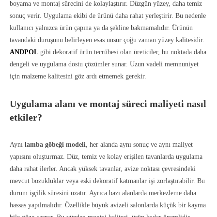
boyama ve montaj sürecini de kolaylaştırır. Düzgün yüzey, daha temiz
sonuç verir. Uygulama ekibi de ürünü daha rahat yerleştirir. Bu nedenle
kullanıcı yalnızca ürün çapına ya da şekline bakmamalıdır. Ürünün
tavandaki duruşunu belirleyen esas unsur çoğu zaman yüzey kalitesidir.
ANDPOL
gibi dekoratif ürün tecrübesi olan üreticiler, bu noktada daha
dengeli ve uygulama dostu çözümler sunar. Uzun vadeli memnuniyet
için malzeme kalitesini göz ardı etmemek gerekir.
Uygulama alanı ve montaj süreci maliyeti nasıl
etkiler?
Aynı
lamba göbeği modeli
, her alanda aynı sonuç ve aynı maliyet
yapısını oluşturmaz. Düz, temiz ve kolay erişilen tavanlarda uygulama
daha rahat ilerler. Ancak yüksek tavanlar, avize noktası çevresindeki
mevcut bozukluklar veya eski dekoratif katmanlar işi zorlaştırabilir. Bu
durum işçilik süresini uzatır. Ayrıca bazı alanlarda merkezleme daha
hassas yapılmalıdır. Özellikle büyük avizeli salonlarda küçük bir kayma