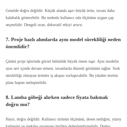
Genelde doğru değildir. Küçük alanda aşırı büyük ürün, tavanı daha
kalabalık gösterebilir. Bu nedenle kullanıcı oda ölçüsüne uygun çap
seçmelidir. Dengeli oran, dekoratif etkiyi artırır.
7. Proje bazlı alımlarda aynı model sürekliliği neden
önemlidir?
Çünkü proje işlerinde görsel bütünlük büyük önem taşır. Aynı modelin
aynı seri içinde devam etmesi, tavanlarda düzenli görünüm sağlar. Stok
sürekliliği olmayan ürünler iş akışını zorlaştırabilir. Bu yüzden üretim
planı baştan netleşmelidir.
8. Lamba göbeği alırken sadece fiyata bakmak
doğru mu?
Hayır, doğru değildir. Kullanıcı ürünün ölçüsünü, desen netliğini, yüzey
kalitesini ve mekâna uyumunu birlikte değerlendirmelidir. Doğru